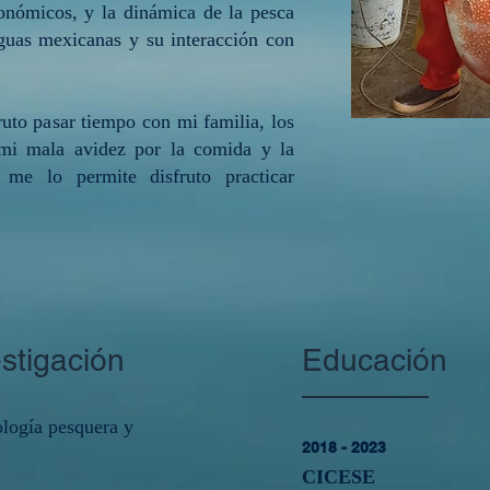
onómicos, y la di
námica de la pesca
aguas mexicanas y su interacción con
ruto pasar tiempo con mi familia, los
 mi mala avidez por la comida y la
me lo permite disfruto practicar
estigación
Educación
logía pesquera y
2018 - 2023
CICESE