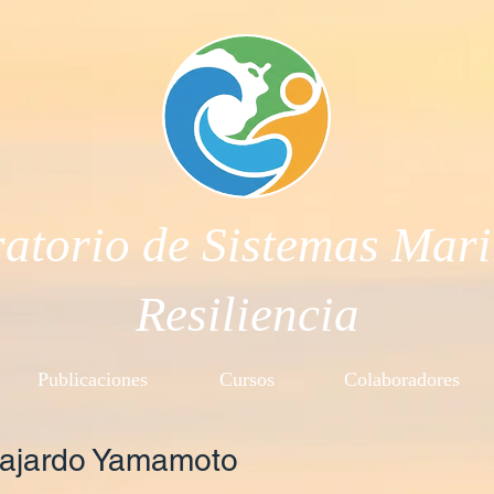
atorio de Sistemas Mar
Resiliencia
Publicaciones
Cursos
Colaboradores
Fajardo Yamamoto