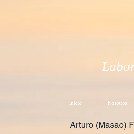
Labor
Inicio
Nosotros
Arturo (Masao) 