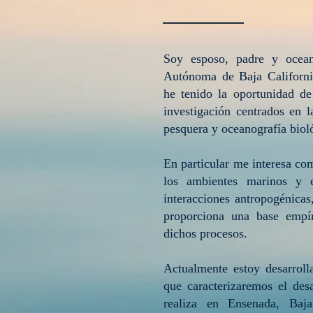
Soy esposo, padre y ocean
Autónoma de Baja Californi
he tenido la oportunidad de
investigación centrados en 
pesquera y oceanografía bio
l
En particular me interesa co
los ambientes marinos y e
interacciones antropogénica
proporciona una base empír
dichos procesos.
Actualmente estoy desarroll
que caracterizaremos el des
realiza en Ensenada, Baja