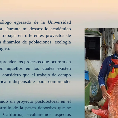
ólogo egresado de la Universidad
a. Durante mi desarrollo académico
 trabajar en diferentes proyectos de
la dinámica de poblaciones, ecología
ógica.
mprender los procesos que ocurren en
n aquellos en los cuales existen
s, considero que el trabajo de campo
ica indispensable para comprender
ando un proyecto postdoctoral en el
arrollo de la pesca deportiva que se
 California, evaluaremos aspectos