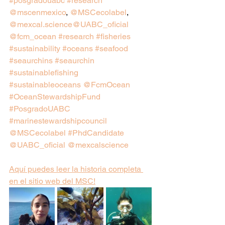
#posgradouabc
#research
@mscenmexico
, 
@MSCecolabel
, 
@mexcal.science
@UABC_oficial
@fcm_ocean
#research
#fisheries
#sustainability
#oceans
#seafood
#seaurchins
#seaurchin
#sustainablefishing
#sustainableoceans
@FcmOcean
#OceanStewardshipFund
#PosgradoUABC
#marinestewardshipcouncil
@MSCecolabel
#PhdCandidate
@UABC_oficial
@mexcalscience
Aquí puedes leer la historia completa 
en el sitio web del MSC!