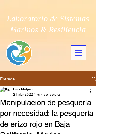
Laboratorio de Sistemas
Marinos & Resiliencia
Entrada
Luis Malpica
21 abr 2022
1 min de lectura
Manipulación de pesquería
por necesidad: la pesquería
de erizo rojo en Baja