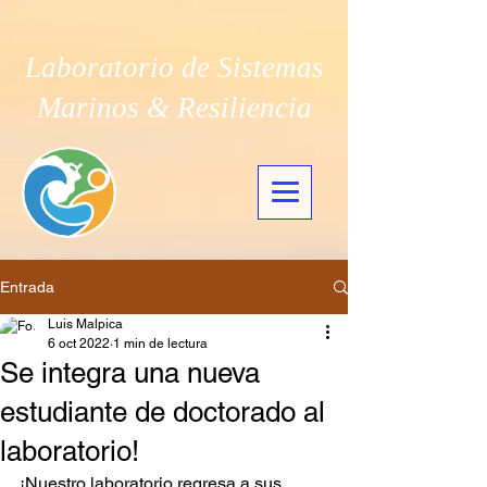
Laboratorio de Sistemas
Marinos & Resiliencia
Entrada
Luis Malpica
6 oct 2022
1 min de lectura
Se integra una nueva
estudiante de doctorado al
laboratorio!
¡Nuestro laboratorio regresa a sus 